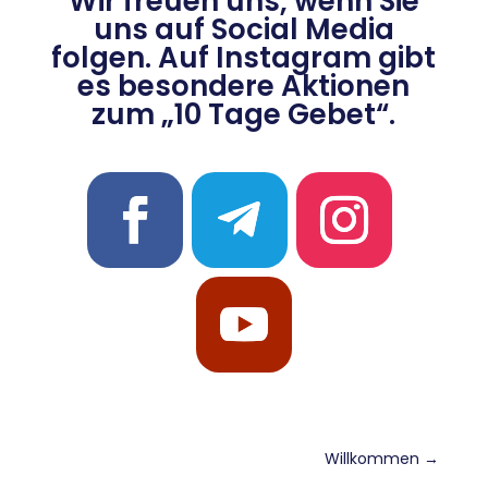
Wir freuen uns, wenn Sie
uns auf Social Media
folgen. Auf Instagram gibt
es besondere Aktionen
zum „10 Tage Gebet“.
Willkommen
→