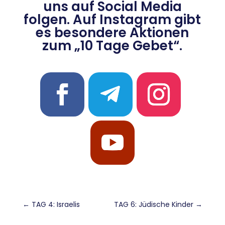
uns auf Social Media
folgen. Auf Instagram gibt
es besondere Aktionen
zum „10 Tage Gebet“.
←
TAG 4: Israelis
TAG 6: Jüdische Kinder
→